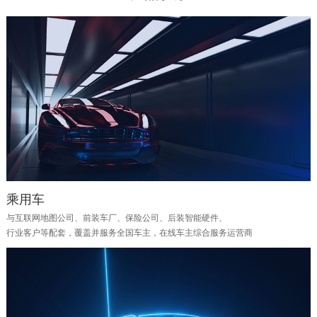
乘用车
与互联网地图公司、前装车厂、保险公司、后装智能硬件、
行业客户等配套，覆盖并服务全国车主，在线车主综合服务运营商