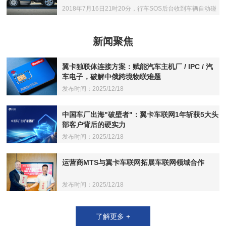
2018年7月16日21时20分，行车SOS后台收到车辆自动碰
撞响应被动检测预警
新闻聚焦
翼卡独联体连接方案：赋能汽车主机厂 / IPC / 汽
车电子，破解中俄跨境物联难题
发布时间：2025/12/18
中国车厂出海"破壁者"：翼卡车联网1年斩获5大头
部客户背后的硬实力
发布时间：2025/12/18
运营商MTS与翼卡车联网拓展车联网领域合作
发布时间：2025/12/18
了解更多 +