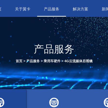
页
关于翼卡
产品服务
解决方案
新
合作伙伴
产品服务
首页
>
产品服务
>
乘用车硬件
>
4G云流媒体后视镜
多网卡
商用车软