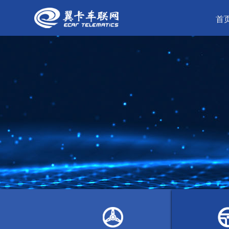
首
企业简介
翼卡创新
公司简介
核心竞争力
企业文化
企业荣誉
乘用车软件
乘用车硬件