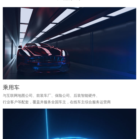
乘用车
与互联网地图公司、前装车厂、保险公司、后装智能硬件、
行业客户等配套，覆盖并服务全国车主，在线车主综合服务运营商