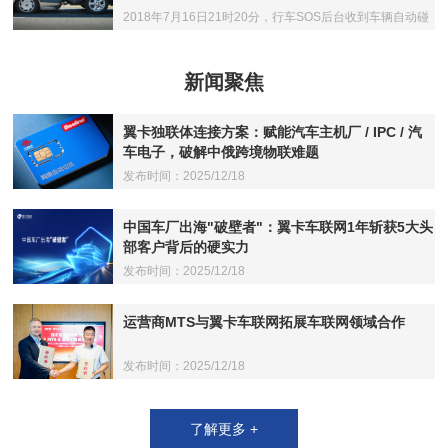
2018年7月16日21时20分，行车SOS后台收到车辆自动碰
撞响应被动检测预警
新闻聚焦
翼卡独联体连接方案：赋能汽车主机厂 / IPC / 汽
车电子，破解中俄跨境物联难题
发布时间：2025/12/18
中国车厂出海"破壁者"：翼卡车联网1年斩获5大头
部客户背后的硬实力
发布时间：2025/12/18
运营商MTS与翼卡车联网拓展车联网领域合作
发布时间：2025/12/18
了解更多 +